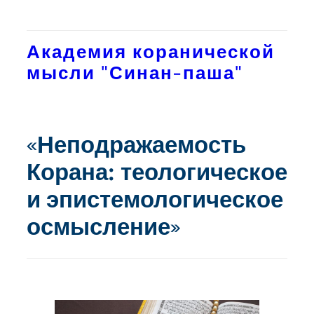
Перейти
к
Академия коранической
содержимому
мысли "Синан-паша"
«Неподражаемость
Корана: теологическое
и эпистемологическое
осмысление»