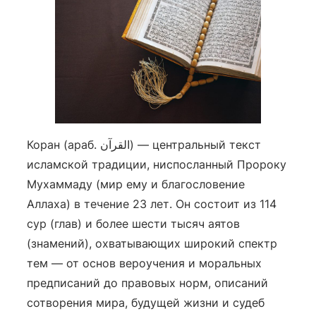
Коран (араб.
القرآن
) — центральный текст
исламской традиции, ниспосланный Пророку
Мухаммаду (мир ему и благословение
Аллаха) в течение 23 лет. Он состоит из 114
сур (глав) и более шести тысяч аятов
(знамений), охватывающих широкий спектр
тем — от основ вероучения и моральных
предписаний до правовых норм, описаний
сотворения мира, будущей жизни и судеб