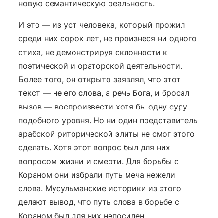
новую семантическую реальность.
И это — из уст человека, который прожил
среди них сорок лет, не произнеся ни одного
стиха, не демонстрируя склонности к
поэтической и ораторской деятельности.
Более того, он открыто заявлял, что этот
текст —
не его слова
, а
речь Бога
, и бросал
вызов — воспроизвести хотя бы одну суру
подобного уровня. Но ни один представитель
арабской риторической элиты не смог этого
сделать. Хотя этот вопрос был для них
вопросом жизни и смерти. Для борьбы с
Кораном они избрали путь меча нежели
слова. Мусульманские историки из этого
делают вывод, что путь слова в борьбе с
Кораном был для них непосилен.