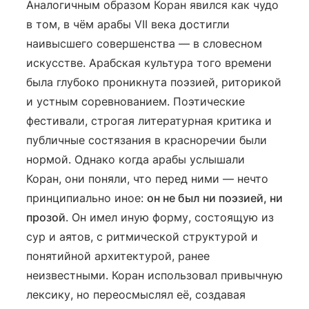
Аналогичным образом Коран явился как чудо
в том, в чём арабы VII века достигли
наивысшего совершенства — в словесном
искусстве. Арабская культура того времени
была глубоко проникнута поэзией, риторикой
и устным соревнованием. Поэтические
фестивали, строгая литературная критика и
публичные состязания в красноречии были
нормой. Однако когда арабы услышали
Коран, они поняли, что перед ними — нечто
принципиально иное:
он не был ни поэзией, ни
прозой
. Он имел иную форму, состоящую из
сур и аятов, с ритмической структурой и
понятийной архитектурой, ранее
неизвестными. Коран использовал привычную
лексику, но переосмыслял её, создавая