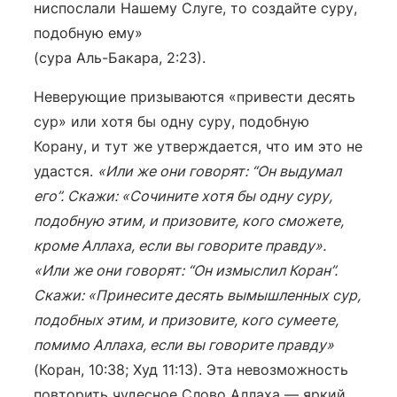
ниспослали Нашему Слуге, то создайте суру,
подобную ему»
(сура Аль-Бакара, 2:23).
Неверующие призываются «привести десять
сур» или хотя бы одну суру, подобную
Корану, и тут же утверждается, что им это не
удастся.
«Или же они говорят: “Он выдумал
его”. Скажи: «Сочините хотя бы одну суру,
подобную этим, и призовите, кого сможете,
кроме Аллаха, если вы говорите правду».
«Или же они говорят: “Он измыслил Коран”.
Скажи: «Принесите десять вымышленных сур,
подобных этим, и призовите, кого сумеете,
помимо Аллаха, если вы говорите правду»
(Коран, 10:38; Худ 11:13). Эта невозможность
повторить чудесное Слово Аллаха — яркий