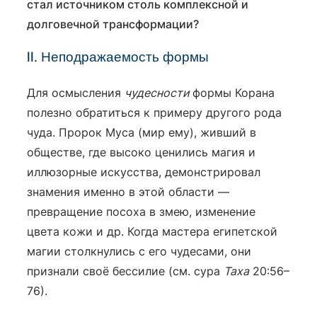
стал источником столь комплексной и
долговечной трансформации?
II. Неподражаемость формы
Для осмысления
чудесности
формы Корана
полезно обратиться к примеру другого рода
чуда. Пророк Муса (мир ему), живший в
обществе, где высоко ценились магия и
иллюзорные искусства, демонстрировал
знамения именно в этой области —
превращение посоха в змею, изменение
цвета кожи и др. Когда мастера египетской
магии столкнулись с его чудесами, они
признали своё бессилие (см. сура
Таха
20:56–
76).