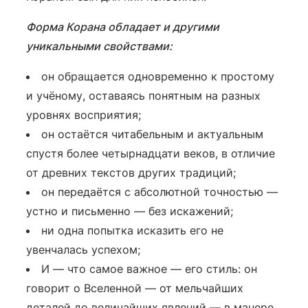
Форма Корана обладает и другими
уникальными свойствами:
он обращается одновременно к простому
и учёному, оставаясь понятным на разных
уровнях восприятия;
он остаётся читабельным и актуальным
спустя более четырнадцати веков, в отличие
от древних текстов других традиций;
он передаётся с абсолютной точностью —
устно и письменно — без искажений;
ни одна попытка исказить его не
увенчалась успехом;
И — что самое важное — его стиль: он
говорит о Вселенной — от мельчайших
деталей до величайших явлений — в манере