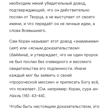
необходим некий убедительный довод,
подтверждающий, что он действительно
послан от Творца, а не выступает от своего
имени, и что передаёт он не личные идеи, а
слова Всевышнего.
Сам Коран называет этот довод
«знамением»
(
аят
) или
«ясным доказательством»
(
баййина
), и утверждает, что ни один пророк
не был послан без очевидного и весомого
свидетельства его подлинности. Иначе
каждый мог бы заявить о своей
«пророческой миссии» и приписать Богу всё,
что пожелает. [См. например: Коран, сура
ан-
Нахль
(16): 43–44].
Чтобы быть настоящим доказательством, это