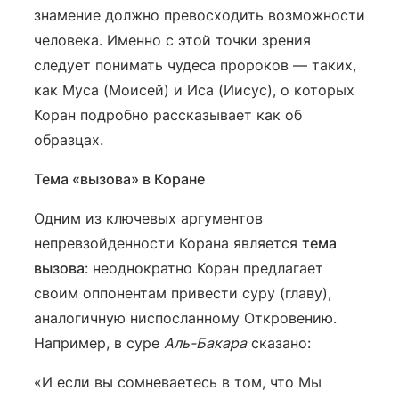
знамение должно превосходить возможности
человека. Именно с этой точки зрения
следует понимать чудеса пророков — таких,
как Муса (Моисей) и Иса (Иисус), о которых
Коран подробно рассказывает как об
образцах.
Тема «вызова» в Коране
Одним из ключевых аргументов
непревзойденности Корана является
тема
вызова
: неоднократно Коран предлагает
своим оппонентам привести суру (главу),
аналогичную ниспосланному Откровению.
Например, в суре
Аль-Бакара
сказано:
«И если вы сомневаетесь в том, что Мы