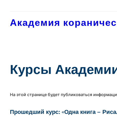
Перейти
к
содержимому
Академия кораничес
Курсы Академи
На этой странице будет публиковаться информаци
Прошедший курс: «Одна книга — Риса