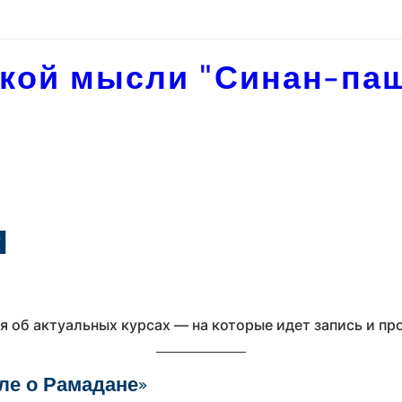
кой мысли "Синан-па
и
я об актуальных курсах — на которые идет запись и п
ле о Рамадане»