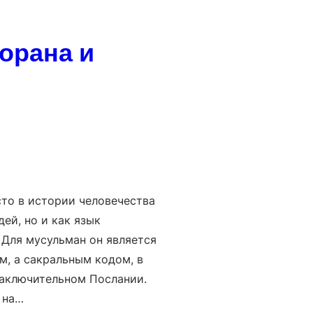
орана и
то в истории человечества
ей, но и как язык
 Для мусульман он является
, а сакральным кодом, в
заключительном Послании.
 на…