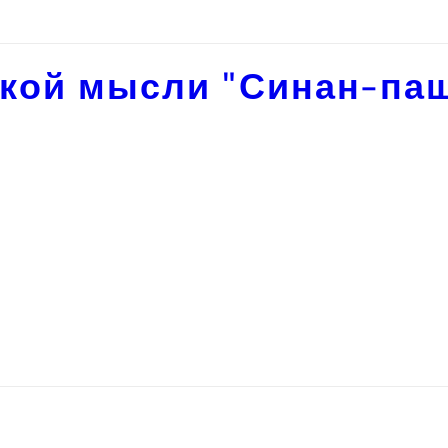
кой мысли "Синан-па