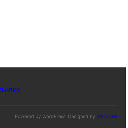
СЫЛКУ
Powered by WordPress. Designed by
WPZOOM