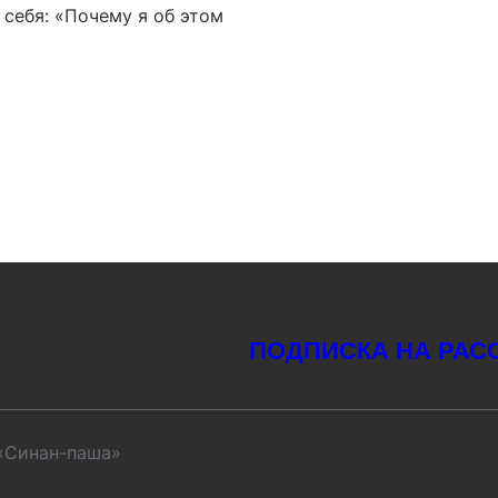
 себя: «Почему я об этом
ПОДПИСКА НА РАС
«Синан-паша»