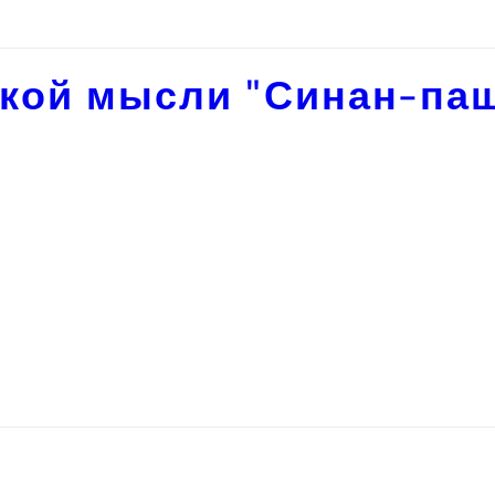
кой мысли "Синан-па