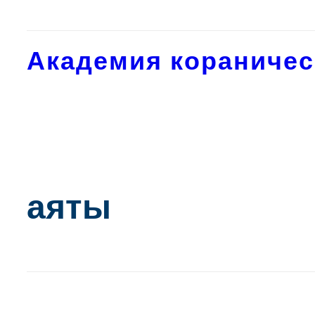
Академия кораничес
аяты