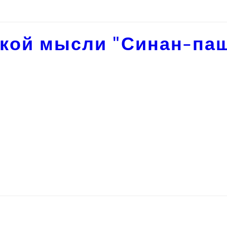
кой мысли "Синан-па