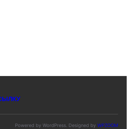
СЫЛКУ
Powered by WordPress. Designed by
WPZOOM