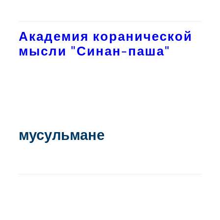
Академия коранической
мысли "Синан-паша"
мусульмане