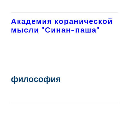
Академия коранической
мысли "Синан-паша"
философия