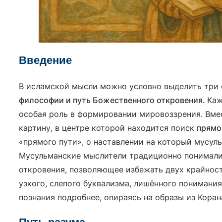
Введение
В исламской мысли можно условно выделить три
философии и путь Божественного откровения.
Каж
особая роль в формировании мировоззрения. Вм
картину, в центре которой находится поиск
прямо
«прямого пути», о наставлении на который мусул
Мусульманские мыслители традиционно понимали 
откровения, позволяющее избежать двух крайносте
узкого, слепого буквализма, лишённого понимани
познания подробнее, опираясь на образы из Коран