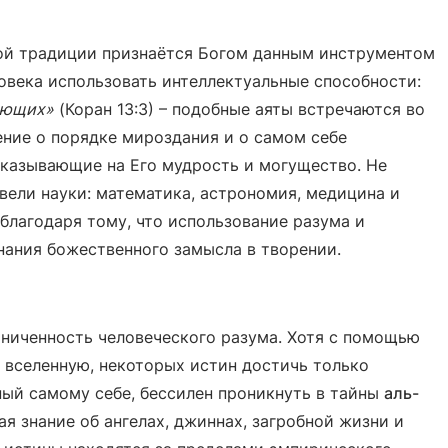
кой традиции признаётся Богом данным инструментом
овека использовать интеллектуальные способности:
ляющих»
(Коран 13:3) – подобные аяты встречаются во
ние о порядке мироздания и о самом себе
указывающие на Его мудрость и могущество. Не
вели науки: математика, астрономия, медицина и
благодаря тому, что использование разума и
нания божественного замысла в творении.
аниченность человеческого разума. Хотя с помощью
 вселенную, некоторых истин достичь только
ый самому себе, бессилен проникнуть в тайны
аль-
я знание об ангелах, джиннах, загробной жизни и