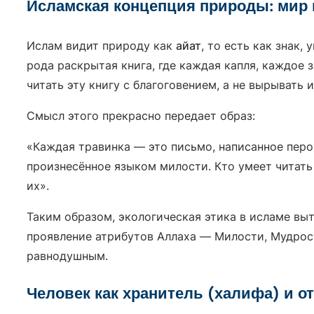
Исламская концепция природы: мир 
Ислам видит природу как
айат
, то есть как знак,
рода раскрытая книга, где каждая капля, каждое 
читать эту книгу с благоговением, а не вырывать 
Смысл этого прекрасно передает образ:
«Каждая травинка — это письмо, написанное перо
произнесённое языком милости. Кто умеет читать 
их».
Таким образом, экологическая этика в исламе вы
проявление атрибутов Аллаха — Милости, Мудрост
равнодушным.
Человек как хранитель (халифа) и о