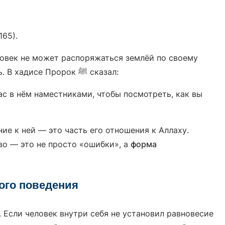
165).
ловек не может распоряжаться землёй по своему
произволу, потому что она — не его собственность. В хадисе Пророк ﷺ сказал:
ас в нём наместниками, чтобы посмотреть, как вы
ние к ней — это часть его отношения к Аллаху.
во — это не просто «ошибки», а
форма
ого поведения
. Если человек внутри себя не установил равновесие