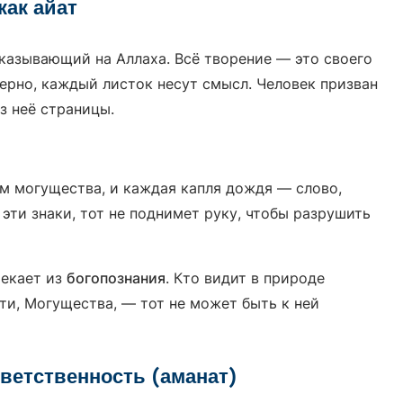
как айат
 указывающий на Аллаха. Всё творение — это своего
зерно, каждый листок несут смысл. Человек призван
из неё страницы.
м могущества, и каждая капля дождя — слово,
эти знаки, тот не поднимет руку, чтобы разрушить
текает из
богопознания
. Кто видит в природе
и, Могущества, — тот не может быть к ней
тветственность (аманат)