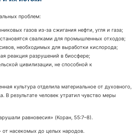
альных проблем:
иковых газов из-за сжигания нефти, угля и газа;
становятся свалками для промышленных отходов;
ивов, необходимых для выработки кислорода;
ая реакция разрушений в биосфере;
льской цивилизации, не способной к
енная культура отделила материальное от духовного,
а. В результате человек утратил чувство меры
арушали равновесия» (Коран, 55:7–8).
— от насекомых до целых народов.