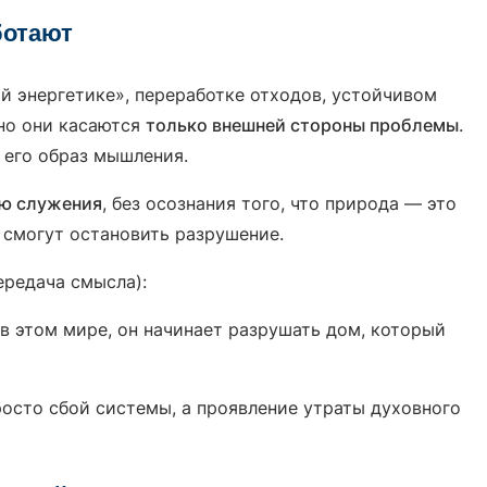
ботают
ой энергетике», переработке отходов, устойчивом
 но они касаются
только внешней стороны проблемы
.
 его образ мышления.
ю служения
, без осознания того, что природа — это
 смогут остановить разрушение.
ередача смысла):
 в этом мире, он начинает разрушать дом, который
росто сбой системы, а проявление утраты духовного