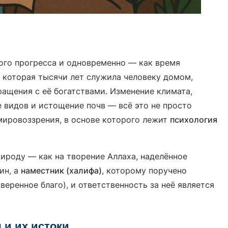
кого прогресса и одновременно — как время
, которая тысячи лет служила человеку домом,
ращения с её богатствами. Изменение климата,
е видов и истощение почв — всё это не просто
мировоззрения, в основе которого лежит
психология
рироду — как на творение Аллаха, наделённое
ин, а
наместник (халифа)
, которому поручено
веренное благо), и ответственность за неё является
и их истоки