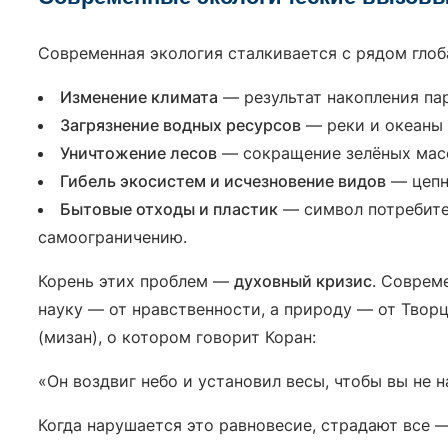
Современная экология сталкивается с рядом глоб
Изменение климата
— результат накопления парн
Загрязнение водных ресурсов
— реки и океаны 
Уничтожение лесов
— сокращение зелёных масс
Гибель экосистем и исчезновение видов
— цепн
Бытовые отходы и пластик
— символ потребите
самоограничению.
Корень этих проблем —
духовный кризис
. Соврем
науку — от нравственности, а природу — от Творц
(мизан), о котором говорит Коран:
«Он воздвиг небо и установил весы, чтобы вы не н
Когда нарушается это равновесие, страдают все 