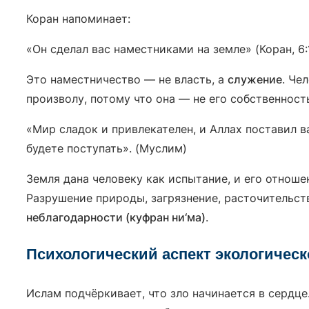
Коран напоминает:
«Он сделал вас наместниками на земле» (Коран, 6:
Это наместничество — не власть, а
служение
. Че
«Мир сладок и привлекателен, и Аллах поставил в
будете поступать». (Муслим)
Земля дана человеку как испытание, и его отноше
Разрушение природы, загрязнение, расточительст
неблагодарности (куфран ни‘ма)
.
Психологический аспект экологическ
Ислам подчёркивает, что зло начинается в сердце