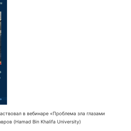
частвовал в вебинаре «Проблема зла глазами
ов (Hamad Bin Khalifa University)