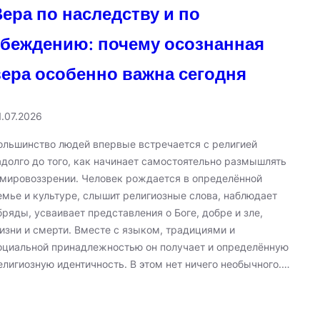
Вера по наследству и по
убеждению: почему осознанная
вера особенно важна сегодня
1.07.2026
ольшинство людей впервые встречается с религией
адолго до того, как начинает самостоятельно размышлять
 мировоззрении. Человек рождается в определённой
емье и культуре, слышит религиозные слова, наблюдает
бряды, усваивает представления о Боге, добре и зле,
изни и смерти. Вместе с языком, традициями и
оциальной принадлежностью он получает и определённую
елигиозную идентичность. В этом нет ничего необычного.…