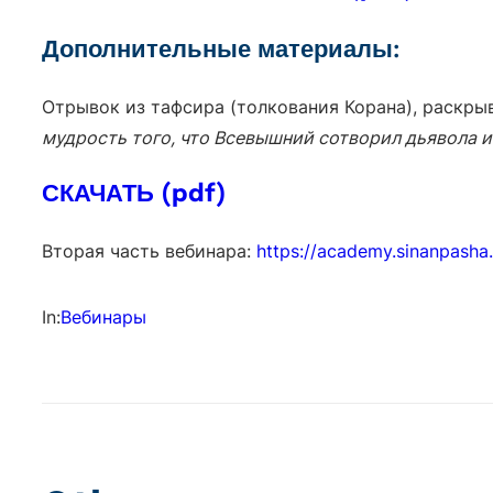
Дополнительные материалы:
Отрывок из тафсира (толкования Корана), раскр
мудрость того, что Всевышний сотворил дьявола и 
СКАЧАТЬ (pdf)
Вторая часть вебинара:
https://academy.sinanpasha
In:
Вебинары