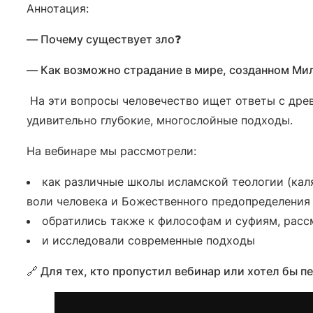
Аннотация:
— Почему существует зло❓
— Как возможно страдание в мире, созданном М
На эти вопросы человечество ищет ответы с др
удивительно глубокие, многослойные подходы.
На вебинаре мы рассмотрели:
как различные школы исламской теологии (кал
воли человека и Божественного предопределения
обратились также к философам и суфиям, рассм
и исследовали современные подходы
🔗 Для тех, кто пропустил вебинар или хотел бы п