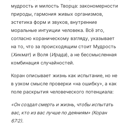
мудрость и милость Творца: закономерности
природы, гармония живых организмов,
эстетика форм и звуков, внутренние
моральные интуиции человека. Всё это,
согласно кораническому взгляду, указывает
на то, что за происходящим стоит Мудрость
(
Хикмат
) и Воля (
Ирада
), а не бессмысленная
комбинация случайностей.
Коран описывает жизнь как испытание, но не
в узком смысле проверки «на ошибку», а как
поле раскрытия человеческого потенциала:
«Он создал смерть и жизнь, чтобы испытать
вас, кто из вас лучше по деяниям» (Коран
67:2).