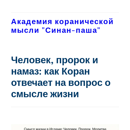
Перейти
к
Академия коранической
содержимому
мысли "Синан-паша"
Человек, пророк и
намаз: как Коран
отвечает на вопрос о
смысле жизни