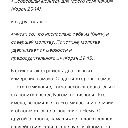
«…совершай молитву для Моего поминания»
(Коран 20:14),
и в другом аяте:
«Читай то, что ниспослано тебе из Книги, и
совершай молитву. Поистине, молитва
удерживает от мерзости и
предосудительного…» (Коран 29:45).
В этих аятах отражены два главных
измерения намаза. С одной стороны, намаз
— это
поминание
, когда человек сознательно
становится перед Богом, произносит Его
имена, вспоминает о Его милости и величии
и обновляет своё отношение к Нему. С
другой стороны, намаз имеет
нравственное
воздействие
: если это не пустая форма, он