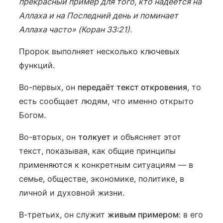
прекрасный пример для того, кто надеется на
Аллаха и на Последний день и поминает
Аллаха часто» (Коран 33:21).
Пророк выполняет несколько ключевых
функций.
Во-первых, он
передаёт текст откровения
, то
есть сообщает людям, что именно открыто
Богом.
Во-вторых, он
толкует
и объясняет этот
текст, показывая, как общие принципы
применяются к конкретным ситуациям — в
семье, обществе, экономике, политике, в
личной и духовной жизни.
В-третьих, он служит
живым примером
: в его