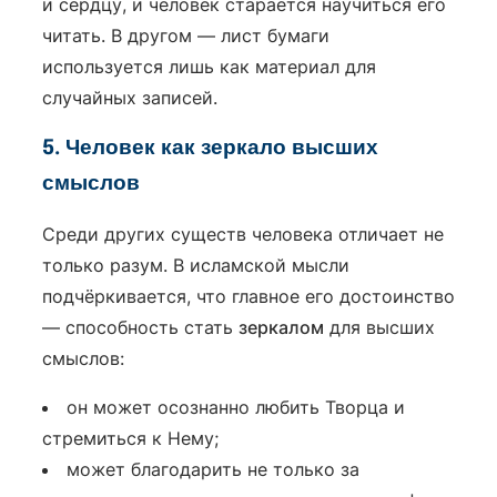
и сердцу, и человек старается научиться его
читать. В другом — лист бумаги
используется лишь как материал для
случайных записей.
5. Человек как зеркало высших
смыслов
Среди других существ человека отличает не
только разум. В исламской мысли
подчёркивается, что главное его достоинство
— способность стать
зеркалом
для высших
смыслов:
он может осознанно любить Творца и
стремиться к Нему;
может благодарить не только за