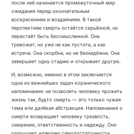
после неё начинается промежуточный мир
ожидания перед окончательным
воскресением и воздаянием. В такой
перспективе смерть остаётся серьёзной, но
перестаёт быть бессмысленной. Она
тревожит, но уже не как пустота, а как
встреча. Она скорбна, но не безнадёжна. Она
завершает одну стадию и открывает другую.
И, возможно, именно в этом заключается
одна из важнейших задач коранического
напоминания: не позволить человеку прожить
жизнь так, будто смерть — это только чужая
тема или далёкая абстракция. Напоминание о
смерти возвращает человеку трезвость,
смирение, ответственность и надежду. Оно
разрушает иллюзию самодостаточности