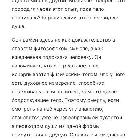
одного мира в другой. Возникает вопрос: кто
проходил через этот опыт, пока тело
покоилось? Коранический ответ очевиден:
душа.
Сон важен здесь не как доказательство в
строгом философском смысле, а как
ежедневная подсказка человеку. Он
напоминает, что его реальность не
исчерпывается физическим телом, что у него
есть духовное измерение, способное
переживать события иначе, чем это делает
бодрствующее тело. Поэтому смерть, если
смотреть на неё через эту аналогию,
становится уже не невообразимой пустотой,
а переходом души из одной формы
присутствия в другую. Сон как бы ежедневно