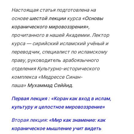
Настоящая статья подготовлена на
основе
шестой лекции
курса
«Основы
коранического мировоззрения»
,
прочитанного в нашей Академии. Лектор
курса — сирийский исламский учёный и
переводчик, специалист по исламскому
праву,
руководитель
арабоязычного
отделения Культурно-исторического
комплекса «Медрессе Синан-
паша»
Мухаммад Сеййид
.
Первая лекция : «Коран как вход в ислам,
культуру и целостное мировоззрение»
Вторая лекция:
«Мир как знамение: как
кораническое мышление учит видеть