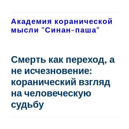
Перейти
к
Академия коранической
содержимому
мысли "Синан-паша"
Смерть как переход, а
не исчезновение:
коранический взгляд
на человеческую
судьбу