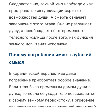
Следовательно, земной мир необходим как
пространство актуализации скрытых
возможностей души. А смерть означает
завершение этого этапа. Она не разрушает
душу, а освобождает её от временного
телесного жилища после того, как функция
земного испытания исполнена.
Почему погребение имеет глубокий
смысл
В коранической перспективе даже
погребение приобретает особое значение.
Если тело было временным домом души в
дунье, то после её ухода тело возвращается
к своему земному первоистоку. Погребение
становится не просто санитарной практикой