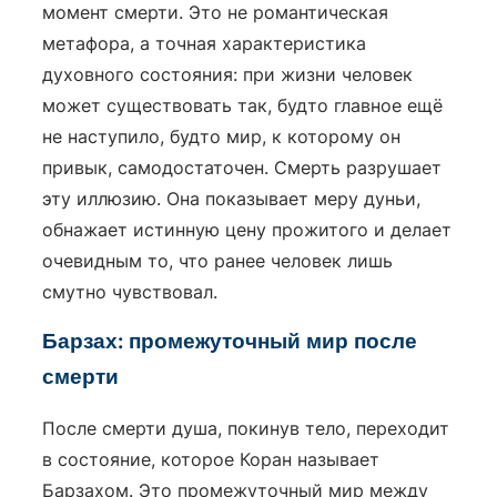
момент смерти. Это не романтическая
метафора, а точная характеристика
духовного состояния: при жизни человек
может существовать так, будто главное ещё
не наступило, будто мир, к которому он
привык, самодостаточен. Смерть разрушает
эту иллюзию. Она показывает меру дуньи,
обнажает истинную цену прожитого и делает
очевидным то, что ранее человек лишь
смутно чувствовал.
Барзах: промежуточный мир после
смерти
После смерти душа, покинув тело, переходит
в состояние, которое Коран называет
Барзахом. Это промежуточный мир между