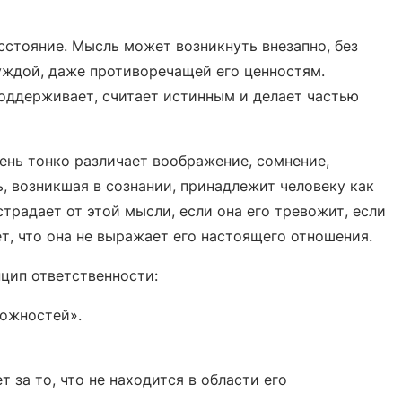
стояние. Мысль может возникнуть внезапно, без
уждой, даже противоречащей его ценностям.
поддерживает, считает истинным и делает частью
ень тонко различает воображение, сомнение,
, возникшая в сознании, принадлежит человеку как
страдает от этой мысли, если она его тревожит, если
ет, что она не выражает его настоящего отношения.
цип ответственности:
можностей».
т за то, что не находится в области его