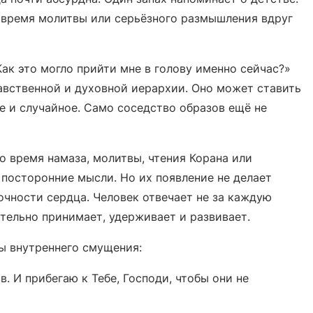
о время молитвы или серьёзного размышления вдруг
ак это могло прийти мне в голову именно сейчас?»
авственной и духовной иерархии. Оно может ставить
е и случайное. Само соседство образов ещё не
о время намаза, молитвы, чтения Корана или
 посторонние мысли. Но их появление не делает
очности сердца. Человек отвечает не за каждую
ательно принимает, удерживает и развивает.
ы внутреннего смущения:
. И прибегаю к Тебе, Господи, чтобы они не