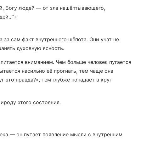
й, Богу людей — от зла нашёптывающего,
дей…”»
а за сам факт внутреннего шёпота. Они учат не
ранять духовную ясность.
 питается вниманием. Чем больше человек пугается
ытается насильно её прогнать, тем чаще она
г это правда?», тем глубже попадает в круг
ироду этого состояния.
ека — он путает появление мысли с внутренним