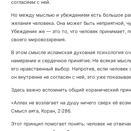
согласием с ней.
Но между мыслью и убеждением есть большое рас
желания человека. Она может быть неприятной, ч
Убеждение же — это то, что человек принимает, 
своего мировоззрения.
В этом смысле исламская духовная психология оч
намерение и сердечное принятие. Не всякая мысль
его нравственный выбор. Напротив, если человек 
он внутренне не согласен с ней, это уже показыва
Здесь важно вспомнить общий коранический прин
«Аллах не возлагает на душу ничего сверх её воз
Смысл аята, Коран, 2:286.
Этот принцип помогает понять: человек не отвечае