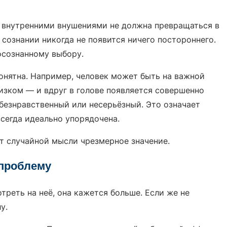
с внутренними внушениями не должна превращаться в
о сознании никогда не появится ничего постороннего.
 осознанному выбору.
онятна. Например, человек может быть на важной
лизком — и вдруг в голове появляется совершенно
, безнравственный или несерьёзный. Это означает
всегда идеально упорядочена.
ёт случайной мысли чрезмерное значение.
 проблему
треть на неё, она кажется больше. Если же не
у.