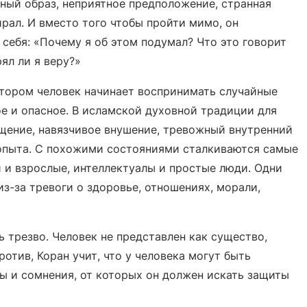
ный образ, неприятное предположение, странная
рал. И вместо того чтобы пройти мимо, он
 себя: «Почему я об этом подумал? Что это говорит
ял ли я веру?»
отором человек начинает воспринимать случайные
е и опасное. В исламской духовной традиции для
ущение, навязчивое внушение, тревожный внутренний
 опыта. С похожими состояниями сталкиваются самые
 и взрослые, интеллектуалы и простые люди. Одни
з-за тревоги о здоровье, отношениях, морали,
 трезво. Человек не представлен как существо,
отив, Коран учит, что у человека могут быть
ы и сомнения, от которых он должен искать защиты