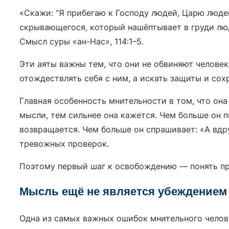
«Скажи: “Я прибегаю к Господу людей, Царю люде
скрывающегося, который нашёптывает в груди лю
Смысл суры «ан-Нас», 114:1–5.
Эти аяты важны тем, что они не обвиняют человек
отождествлять себя с ним, а искать защиты и сох
Главная особенность мнительности в том, что она
мысли, тем сильнее она кажется. Чем больше он п
возвращается. Чем больше он спрашивает: «А вдру
тревожных проверок.
Поэтому первый шаг к освобождению — понять пр
Мысль ещё не является убеждением
Одна из самых важных ошибок мнительного челов