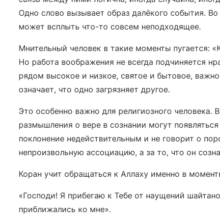
Одно слово вызывает образ далёкого события. В
может всплыть что-то совсем неподходящее.
Мнительный человек в такие моменты пугается: «К
Но работа воображения не всегда подчиняется нр
рядом высокое и низкое, святое и бытовое, важно
означает, что одно загрязняет другое.
Это особенно важно для религиозного человека. В
размышления о вере в сознании могут появляться
поклонение недействительным и не говорит о пор
непроизвольную ассоциацию, а за то, что он созн
Коран учит обращаться к Аллаху именно в момент
«Господи! Я прибегаю к Тебе от наущений шайтанов
приближались ко мне».