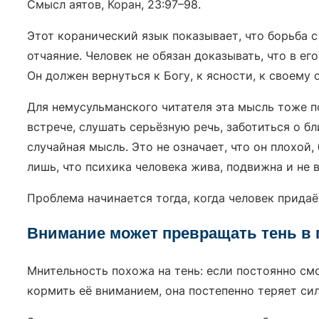
Смысл аятов, Коран, 23:97–98.
Этот коранический язык показывает, что борьба 
отчаяние. Человек не обязан доказывать, что в ег
Он должен вернуться к Богу, к ясности, к своему
Для немусульманского читателя эта мысль тоже п
встрече, слушать серьёзную речь, заботиться о б
случайная мысль. Это не означает, что он плохой
лишь, что психика человека жива, подвижна и не 
Проблема начинается тогда, когда человек прида
Внимание может превращать тень в
Мнительность похожа на тень: если постоянно смо
кормить её вниманием, она постепенно теряет сил